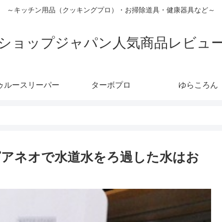
～キッチン用品（クッキングプロ）・お掃除道具・健康器具など～
ショップジャパン人気商品レビュ
ゥルースリーパー
ターボプロ
ゆらころん
ピアネオで水道水をろ過した水はお