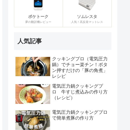
ポケトーク
ソムレスタ
夢の翻訳機レビュー
人気！高反発マットレス
人気記事
クッキングプロ（電気圧力
鍋）でチョー楽チン！ボタ
ン押すだけの「豚の角煮」
レシピ
電気圧力鍋クッキングプ
ロ 牛すじ煮込みの作り方
（レシピ）
電気圧力鍋クッキングプロ
で簡単煮豚の作り方