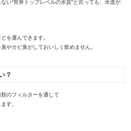
ない“世界トップレベルの水質”と言っても、水道が
などを運んできます。
キ臭やカビ臭がしておいしく飲めません。
い？
種類のフィルターを通して
します。