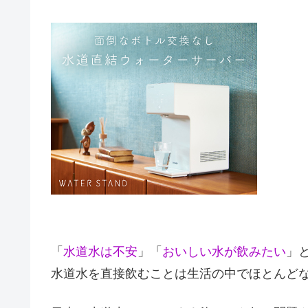
「
水道水は不安
」「
おいしい水が飲みたい
」
水道水を直接飲むことは生活の中でほとんど