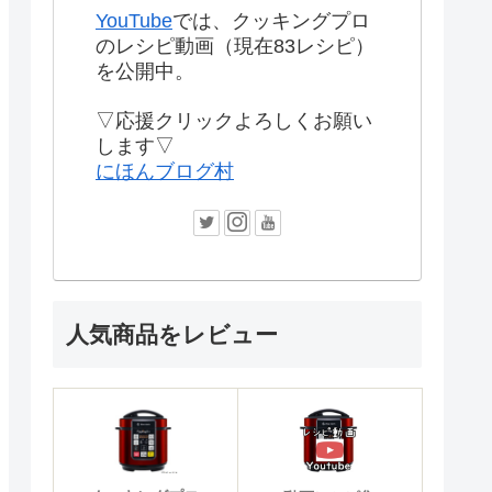
YouTube
では、クッキングプロ
のレシピ動画（現在83レシピ）
を公開中。
▽応援クリックよろしくお願い
します▽
にほんブログ村
人気商品をレビュー