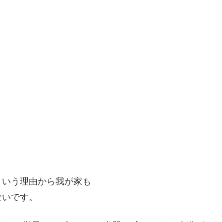
という理由から我が家も
ないです。