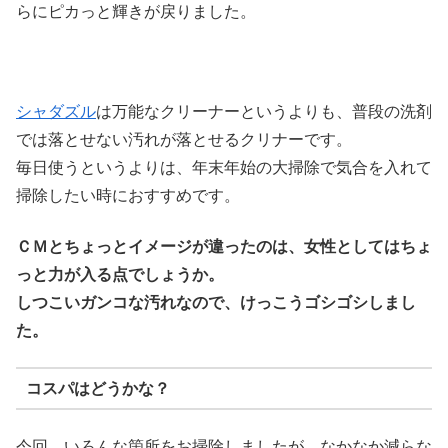
らにピカっと輝きが戻りました。
シャダズル
は万能なクリーナーというよりも、普段の洗剤
では落とせない汚れが落とせるクリナーです。
毎日使うというよりは、年末年始の大掃除で気合を入れて
掃除したい時におすすめです。
ＣＭとちょっとイメージが違ったのは、女性としてはちょ
っと力が入る点でしょうか。
しつこいガンコな汚れなので、けっこうゴシゴシしまし
た。
コスパはどうかな？
今回、いろんな箇所をお掃除しましたが、なかなか減らな