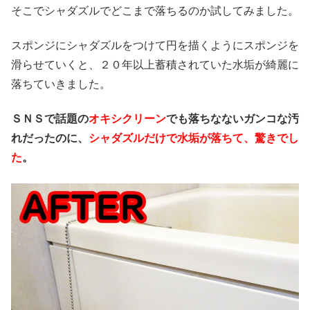
そこでシャダズルでどこまで落ちるのか試してみました。
スポンジにシャダズルをつけて円を描くようにスポンジを
滑らせていくと、２０年以上蓄積されていた水垢が綺麗に
落ちていきました。
ＳＮＳで話題の
オキシクリーン
でも落ちなないガンコな汚
れだったのに、
シャダズルだけで水垢が落ちて、驚きでし
た
。