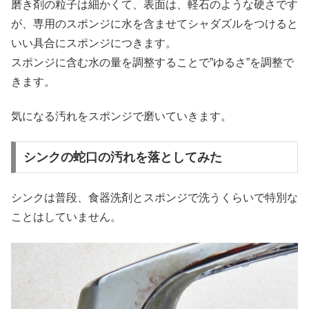
磨き剤の粒子は細かくて、表面は、軽石のような硬さです
が、専用のスポンジに水を含ませてシャダズルをつけると
いい具合にスポンジにつきます。
スポンジに含む水の量を調整することで”ゆるさ”を調整で
きます。
気になる汚れをスポンジで磨いていきます。
シンクの蛇口の汚れを落としてみた
シンクは普段、食器洗剤とスポンジで洗うくらいで特別な
ことはしていません。