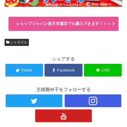
ショップジャパン楽天市場店でも購入できます！＞＞
シャダズル
シェアする
Twitter
Facebook
LINE
主婦腕Ｍ子をフォローする