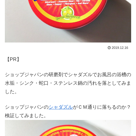
2019.12.16
【PR】
ショップジャパンの研磨剤でシャダズルでお風呂の浴槽の
水垢・シンク・蛇口・ステンレス鍋の汚れを落としてみま
した。
ショップジャパンの
シャダズル
がＣＭ通りに落ちるのか？
検証してみました。