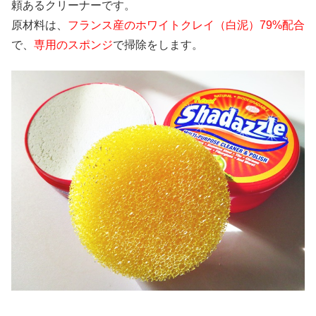
頼あるクリーナーです。
原材料は、
フランス産のホワイトクレイ（白泥）79%配合
で、
専用のスポンジ
で掃除をします。