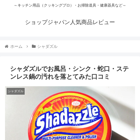
～キッチン用品（クッキングプロ）・お掃除道具・健康器具など～
ショップジャパン人気商品レビュー
ホーム
シャダズル
シャダズルでお風呂・シンク・蛇口・ステ
ンレス鍋の汚れを落とてみた口コミ
シャダズル