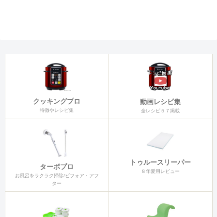
クッキングプロ
動画レシピ集
特徴やレシピ集
全レシピ５７掲載
トゥルースリーパー
ターボプロ
８年愛用レビュー
お風呂をラクラク掃除/ビフォア・アフ
ター