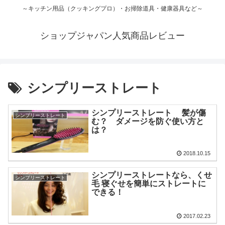
～キッチン用品（クッキングプロ）・お掃除道具・健康器具など～
ショップジャパン人気商品レビュー
シンプリーストレート
シンプリーストレート 髪が傷
シンプリーストレート
む？ ダメージを防ぐ使い方と
は？
2018.10.15
シンプリーストレートなら、くせ
シンプリーストレート
毛 寝ぐせを簡単にストレートに
できる！
2017.02.23