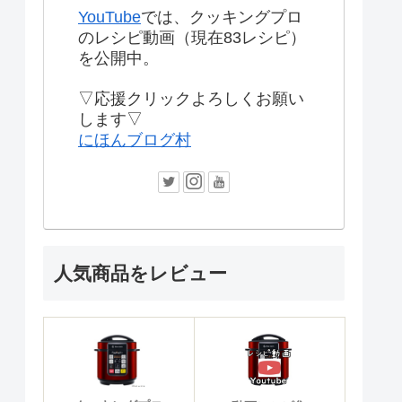
YouTube
では、クッキングプロ
のレシピ動画（現在83レシピ）
を公開中。
▽応援クリックよろしくお願い
します▽
にほんブログ村
人気商品をレビュー