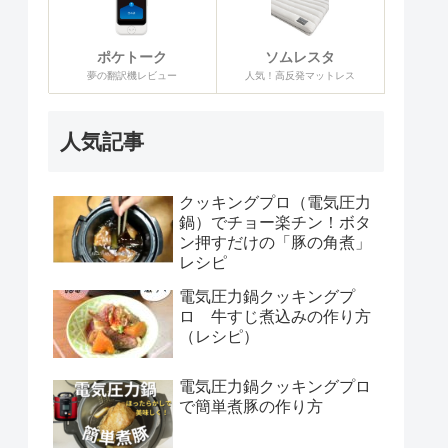
ポケトーク
ソムレスタ
夢の翻訳機レビュー
人気！高反発マットレス
人気記事
クッキングプロ（電気圧力
鍋）でチョー楽チン！ボタ
ン押すだけの「豚の角煮」
レシピ
電気圧力鍋クッキングプ
ロ 牛すじ煮込みの作り方
（レシピ）
電気圧力鍋クッキングプロ
で簡単煮豚の作り方