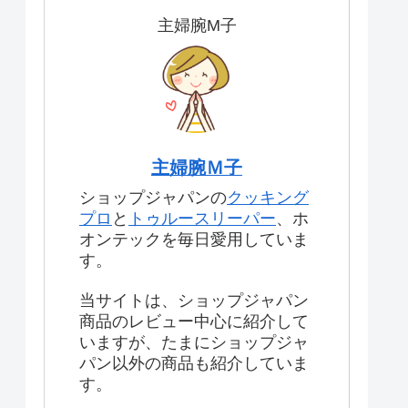
主婦腕M子
主婦腕Ｍ子
ショップジャパンの
クッキング
プロ
と
トゥルースリーパー
、ホ
オンテックを毎日愛用していま
す。
当サイトは、ショップジャパン
商品のレビュー中心に紹介して
いますが、たまにショップジャ
パン以外の商品も紹介していま
す。