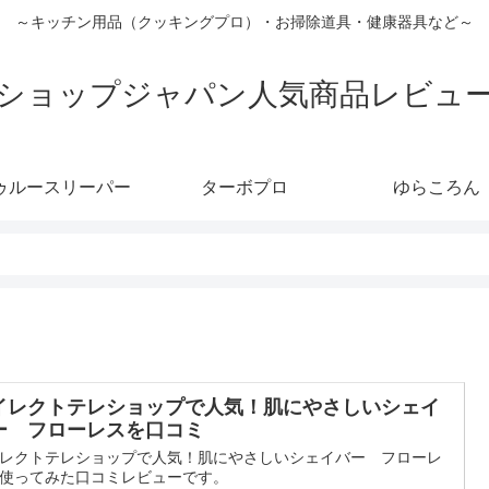
～キッチン用品（クッキングプロ）・お掃除道具・健康器具など～
ショップジャパン人気商品レビュ
ゥルースリーパー
ターボプロ
ゆらころん
イレクトテレショップで人気！肌にやさしいシェイ
ー フローレスを口コミ
レクトテレショップで人気！肌にやさしいシェイバー フローレ
使ってみた口コミレビューです。