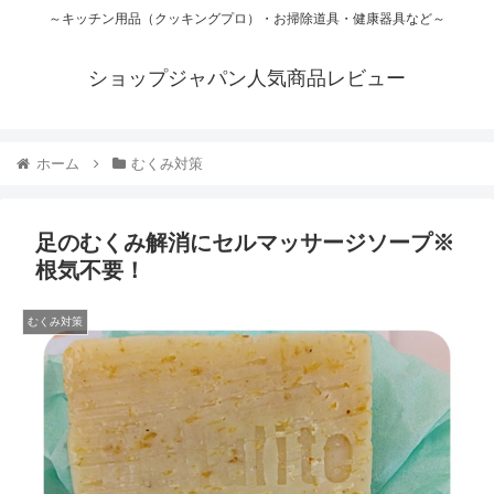
～キッチン用品（クッキングプロ）・お掃除道具・健康器具など～
ショップジャパン人気商品レビュー
ホーム
むくみ対策
足のむくみ解消にセルマッサージソープ※
根気不要！
むくみ対策