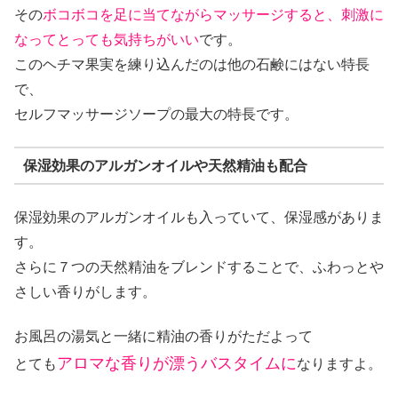
その
ボコボコを足に当てながらマッサージすると、刺激に
なってとっても気持ちがいい
です。
このヘチマ果実を練り込んだのは他の石鹸にはない特長
で、
セルフマッサージソープの最大の特長です。
保湿効果のアルガンオイルや天然精油も配合
保湿効果のアルガンオイルも入っていて、保湿感がありま
す。
さらに７つの天然精油をブレンドすることで、ふわっとや
さしい香りがします。
お風呂の湯気と一緒に精油の香りがただよって
アロマな香りが漂うバスタイムに
とても
なりますよ。