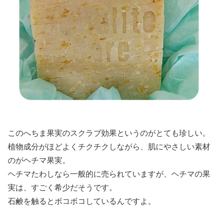
このへちま果実のスクラブ効果というのがとても珍しい。
植物成分がほどよくチクチクしながら、肌にやさしい素材
のがヘチマ果実。
ヘチマたわしなら一般的に売られていますが、ヘチマの果
実は、すごく希少だそうです。
石鹸を触るとボコボコしているんですよ。