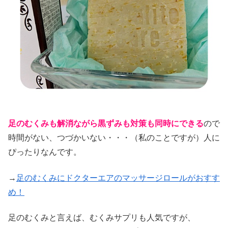
足のむくみも解消ながら黒ずみも対策も同時にできる
ので
時間がない、つづかいない・・・（私のことですが）人に
ぴったりなんです。
→
足のむくみにドクターエアのマッサージロールがおすす
め！
足のむくみと言えば、むくみサプリも人気ですが、