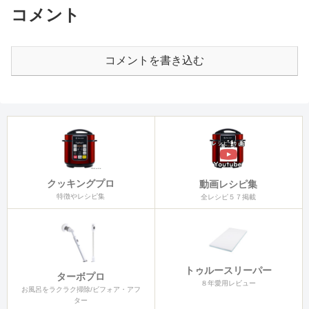
コメント
コメントを書き込む
クッキングプロ
動画レシピ集
特徴やレシピ集
全レシピ５７掲載
トゥルースリーパー
ターボプロ
８年愛用レビュー
お風呂をラクラク掃除/ビフォア・アフ
ター