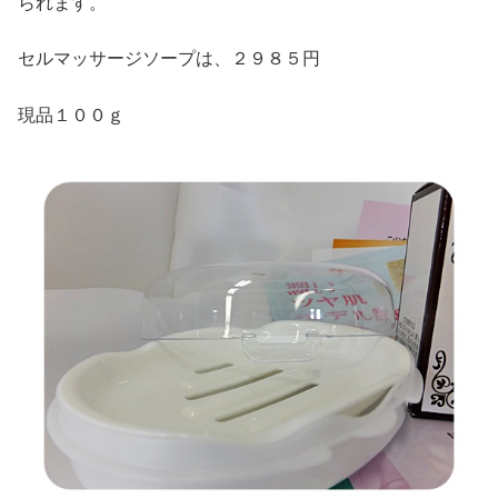
られます。
セルマッサージソープは、２９８５円
現品１００ｇ