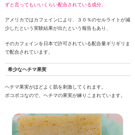
ずと言ってもいいくらい配合されている成分。
アメリカではカフェインにより、３０％のセルライトが減
少したという実験結果が出たという報告もあり、
そのカフェインを日本で許可されている配合量ギリギリま
で配合されています。
希少なヘチマ果実
ヘチマ果実がほどよく肌を刺激してくれます。
ボコボコなので、ヘチマの果実が練りこまれています。